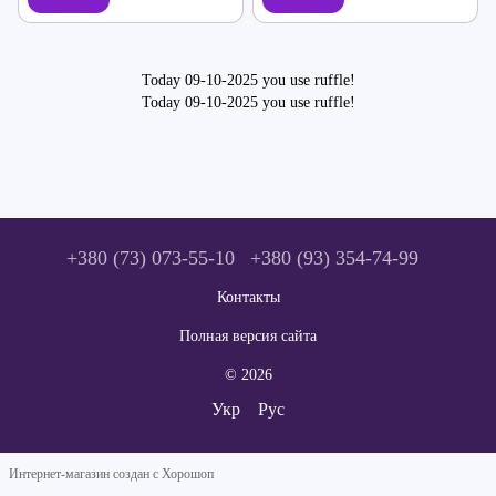
Today 09-10-2025 you use ruffle!
Today 09-10-2025 you use ruffle!
+380 (73) 073-55-10
+380 (93) 354-74-99
Контакты
Полная версия сайта
© 2026
Укр
Рус
Интернет-магазин создан с Хорошоп