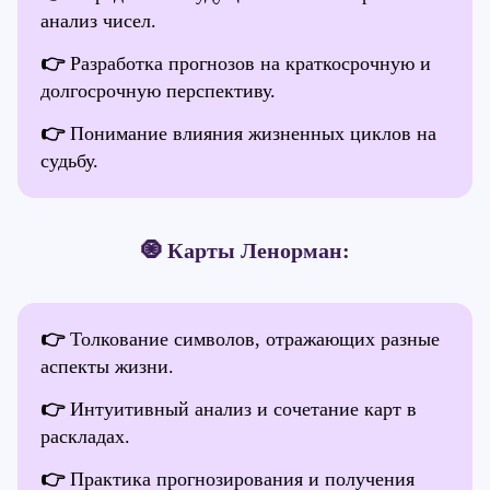
анализ чисел.
👉
Разработка прогнозов на краткосрочную и
долгосрочную перспективу.
👉
Понимание влияния жизненных циклов на
судьбу.
🧿 Карты Ленорман:
👉
Толкование символов, отражающих разные
аспекты жизни.
👉
Интуитивный анализ и сочетание карт в
раскладах.
👉
Практика прогнозирования и получения