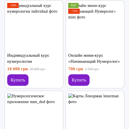
−50%
ХИТ
−72%
Индивидуальный курс
Онлайн мини-курс
нумерологии
«Начинающий Нумеролог»
10 000 грн
700 грн
20 000 грн
2 500 грн
Купить
Купить