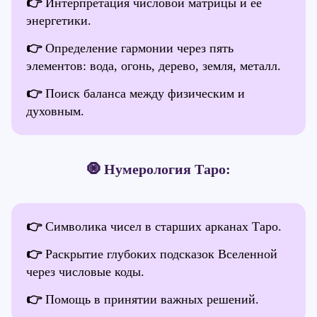
👉
Интерпретация числовой матрицы и её
энергетики.
👉
Определение гармонии через пять
элементов: вода, огонь, дерево, земля, металл.
👉
Поиск баланса между физическим и
духовным.
🧿 Нумерология Таро:
👉
Символика чисел в старших арканах Таро.
👉
Раскрытие глубоких подсказок Вселенной
через числовые коды.
👉
Помощь в принятии важных решений.